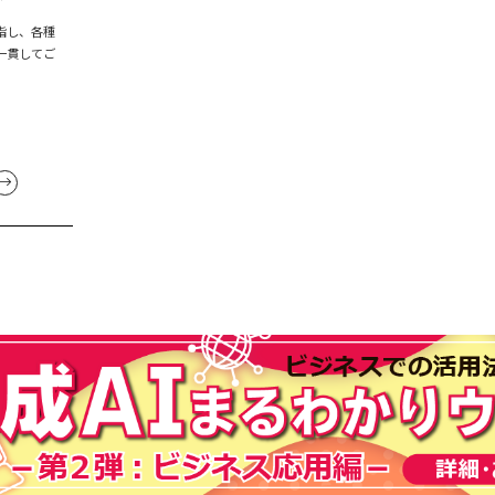
指し、各種
一貫してご