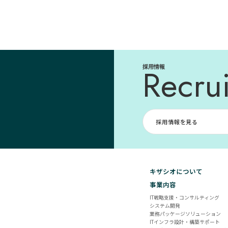
Recrui
採用情報
採用情報を見る
キザシオについて
事業内容
IT戦略支援・コンサルティング
システム開発
業務パッケージソリューション
ITインフラ設計・構築サポート