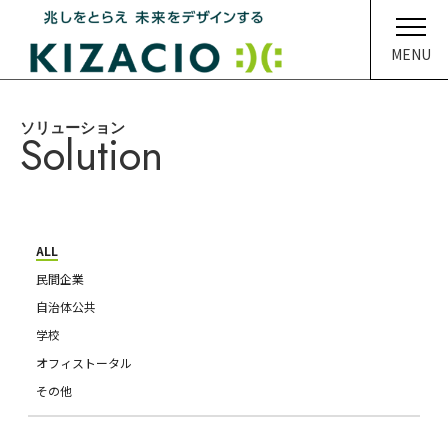
MENU
ソリューション
HOME
Solution
キザシオについて
事業内容
ALL
ソリューション
民間企業
自治体公共
企業情報
学校
オフィストータル
イベント・ニュース
その他
メディア