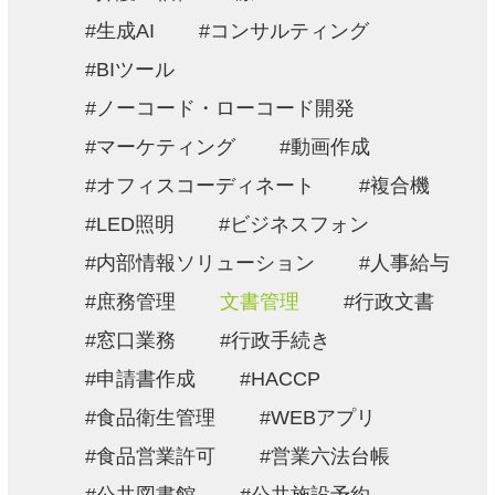
生成AI
コンサルティング
BIツール
ノーコード・ローコード開発
マーケティング
動画作成
オフィスコーディネート
複合機
LED照明
ビジネスフォン
内部情報ソリューション
人事給与
庶務管理
文書管理
行政文書
窓口業務
行政手続き
申請書作成
HACCP
食品衛生管理
WEBアプリ
食品営業許可
営業六法台帳