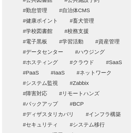
公共図書館
公共施設予約
勤怠管理
自治体CMS
健康ポイント
畜犬管理
学校図書館
校務支援
電子黒板
学習活動
資産管理
データセンター
ハウジング
ホスティング
クラウド
SaaS
PaaS
IaaS
ネットワーク
システム監視
Zabbix
障害対応
リモートハンズ
バックアップ
BCP
ディザスタリカバリ
インフラ構築
セキュリティ
システム移行