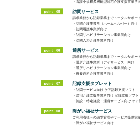
・看護小規模多機能型居宅介護支援事業所
訪問サービス
point 05
請求業務から記録業務までトータルサポー
・訪問介護事業所（ホームヘルパー）向け
・訪問看護事業所向け
・訪問リハビリテーション事業所向け
・訪問入浴介護事業所向け
通所サービス
point 06
請求業務から記録業務までトータルサポー
・通所介護事業所（デイサービス）向け
・通所リハビリテーション事業所向け
・療養通所介護事業所向け
記録支援タブレット
point 07
・訪問サービス向け ケア記録支援ソフト
・居宅介護支援事業所向け 記録支援ソフト
・施設・特定施設・通所サービス向け ケア
障がい福祉サービス
point 08
ご利用者様への請求管理やサービス提供実
・障がい福祉サービス向け