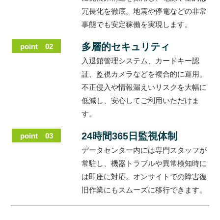
冗長化を徹底。地震や停電などの非常
事態でも安定稼働を実現します。
多層的セキュリティ
point 02
入退館管理システム、カードキー認
証、監視カメラなどを複合的に運用。
不正侵入や情報漏えいリスクを大幅に
低減し、安心してご利用いただけま
す。
24時間365日監視体制
point 03
データセンター内には専門スタッフが
常駐し、機器トラブルや異常検知時に
は即座に対応。オンサイトでの障害復
旧作業にもスムーズに移行できます。