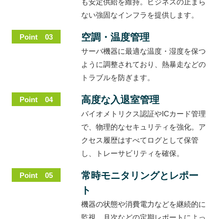
も安定供給を維持。ビジネスの止まら
ない強固なインフラを提供します。
空調・温度管理
Point 03
サーバ機器に最適な温度・湿度を保つ
ように調整されており、熱暴走などの
トラブルを防ぎます。
高度な入退室管理
Point 04
バイオメトリクス認証やICカード管理
で、物理的なセキュリティを強化。ア
クセス履歴はすべてログとして保管
し、トレーサビリティを確保。
常時モニタリングとレポー
Point 05
ト
機器の状態や消費電力などを継続的に
監視。月次などの定期レポートによっ