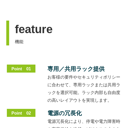
feature
機能
専用／共用ラック提供
Point 01
お客様の要件やセキュリティポリシー
に合わせて、専用ラックまたは共用ラ
ックを選択可能。ラック内部も自由度
の高いレイアウトを実現します。
電源の冗長化
Point 02
電源冗長化により、停電や電力障害時