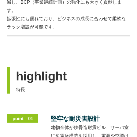
減し、BCP（事業継続計画）の強化にも大きく貢献しま
す。
拡張性にも優れており、ビジネスの成長に合わせて柔軟な
ラック増設が可能です。
highlight
特長
堅牢な耐災害設計
point 01
建物全体が鉄骨造耐震ビル、サーバ室
に免震床構造を採用し、電源や空調は