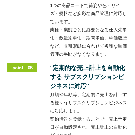
1つの商品コードで荷姿や色・サイ
ズ・規格など多彩な商品管理に対応し
ています。
業種・業態ごとに必要となる仕入先単
価・数量別単価・期間単価、単価履歴
など、取引形態に合わせて複雑な単価
管理の手間がなくなります。
"定期的な売上計上を自動化
point 05
する サブスクリプションビ
ジネスに対応"
月額や年額等、定期的に売上を計上す
る様々なサブスクリプションビジネス
に対応します。
契約情報を登録することで、売上予定
日が自動設定され、売上計上の自動化