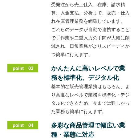
受発注から売上仕入、在庫、請求精
算、入金支払、分析まで、販売・仕入
れ在庫管理業務を網羅しています。
これらのデータが自動で連携すること
で手作業や二重入力の手間が大幅に削
減され、日常業務がよりスピーディか
つ簡単に行えます。
かんたんに高いレベルで業
point 03
務を標準化、デジタル化
基本的な販売管理業務はもちろん、よ
り高度なレベルで業務を標準化・デジ
タル化できるため、今までは難しかっ
た業務も簡単に行えます。
多彩な商品管理で幅広い業
point 04
種・業態に対応