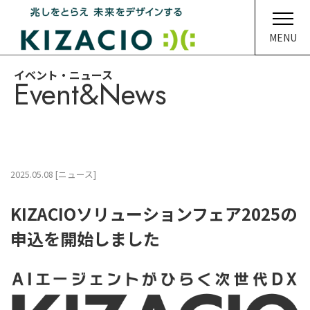
MENU
イベント・ニュース
Event&News
HOME
キザシオについて
事業内容
2025.05.08 [ニュース]
ソリューション
KIZACIOソリューションフェア2025の
企業情報
申込を開始しました
イベント・ニュース
メディア