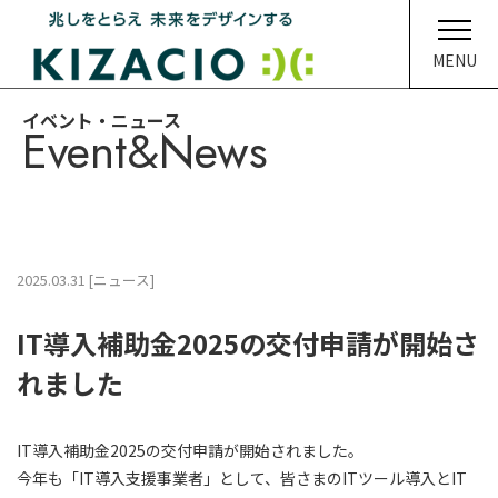
MENU
イベント・ニュース
Event&News
HOME
キザシオについて
事業内容
2025.03.31 [ニュース]
ソリューション
IT導入補助金2025の交付申請が開始さ
企業情報
れました
イベント・ニュース
IT導入補助金2025の交付申請が開始されました。
メディア
今年も「IT導入支援事業者」として、皆さまのITツール導入とIT