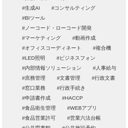
生成AI
コンサルティング
BIツール
ノーコード・ローコード開発
マーケティング
動画作成
オフィスコーディネート
複合機
LED照明
ビジネスフォン
内部情報ソリューション
人事給与
庶務管理
文書管理
行政文書
窓口業務
行政手続き
申請書作成
HACCP
食品衛生管理
WEBアプリ
食品営業許可
営業六法台帳