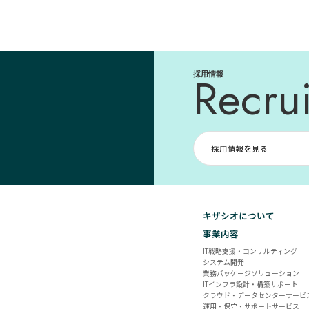
Recrui
採用情報
採用情報を見る
キザシオについて
事業内容
IT戦略支援・コンサルティング
システム開発
業務パッケージソリューション
ITインフラ設計・構築サポート
クラウド・データセンターサービ
運用・保守・サポートサービス