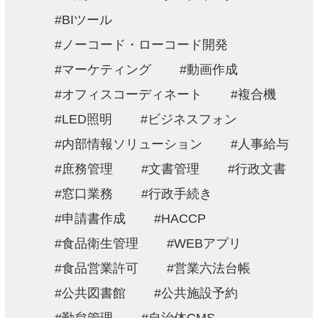
BIツール
ノーコード・ローコード開発
マーケティング
動画作成
オフィスコーディネート
複合機
LED照明
ビジネスフォン
内部情報ソリューション
人事給与
庶務管理
文書管理
行政文書
窓口業務
行政手続き
申請書作成
HACCP
食品衛生管理
WEBアプリ
食品営業許可
営業六法台帳
公共図書館
公共施設予約