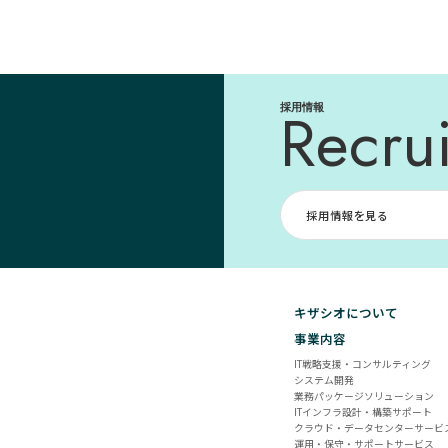
Recrui
採用情報
採用情報を見る
キザシオについて
事業内容
IT戦略支援・コンサルティング
システム開発
業務パッケージソリューション
ITインフラ設計・構築サポート
クラウド・データセンターサービ
運用・保守・サポートサービス