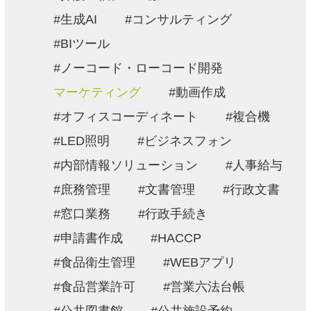
生成AI
コンサルティング
BIツール
ノーコード・ローコード開発
マーケティング
動画作成
オフィスコーディネート
複合機
LED照明
ビジネスフォン
内部情報ソリューション
人事給与
庶務管理
文書管理
行政文書
窓口業務
行政手続き
申請書作成
HACCP
食品衛生管理
WEBアプリ
食品営業許可
営業六法台帳