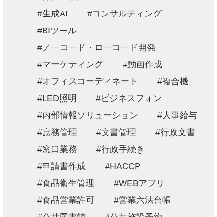
生成AI
コンサルティング
BIツール
ノーコード・ローコード開発
マーケティング
動画作成
オフィスコーディネート
複合機
LED照明
ビジネスフォン
内部情報ソリューション
人事給与
庶務管理
文書管理
行政文書
窓口業務
行政手続き
申請書作成
HACCP
食品衛生管理
WEBアプリ
食品営業許可
営業六法台帳