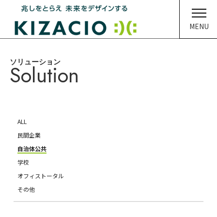
MENU
ソリューション
HOME
Solution
キザシオについて
事業内容
ALL
ソリューション
民間企業
自治体公共
企業情報
学校
オフィストータル
イベント・ニュース
その他
メディア