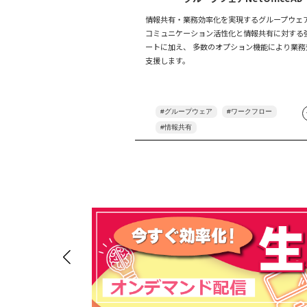
情報共有・業務効率化を実現するグループウェ
コミュニケーション活性化と情報共有に対する
ートに加え、 多数のオプション機能により業務
支援します。
グループウェア
ワークフロー
情報共有