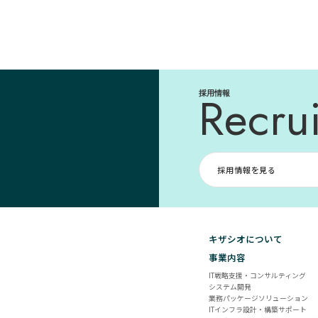
Recrui
採用情報
採用情報を見る
キザシオについて
事業内容
IT戦略支援・コンサルティング
システム開発
業務パッケージソリューション
ITインフラ設計・構築サポート