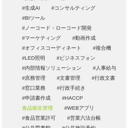
生成AI
コンサルティング
BIツール
ノーコード・ローコード開発
マーケティング
動画作成
オフィスコーディネート
複合機
LED照明
ビジネスフォン
内部情報ソリューション
人事給与
庶務管理
文書管理
行政文書
窓口業務
行政手続き
申請書作成
HACCP
食品衛生管理
WEBアプリ
食品営業許可
営業六法台帳