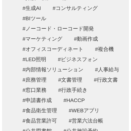
生成AI
コンサルティング
BIツール
ノーコード・ローコード開発
マーケティング
動画作成
オフィスコーディネート
複合機
LED照明
ビジネスフォン
内部情報ソリューション
人事給与
庶務管理
文書管理
行政文書
窓口業務
行政手続き
申請書作成
HACCP
食品衛生管理
WEBアプリ
食品営業許可
営業六法台帳