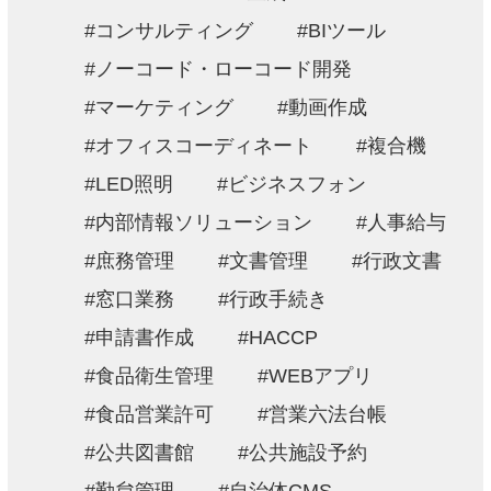
コンサルティング
BIツール
ノーコード・ローコード開発
マーケティング
動画作成
オフィスコーディネート
複合機
LED照明
ビジネスフォン
内部情報ソリューション
人事給与
庶務管理
文書管理
行政文書
窓口業務
行政手続き
申請書作成
HACCP
食品衛生管理
WEBアプリ
食品営業許可
営業六法台帳
公共図書館
公共施設予約